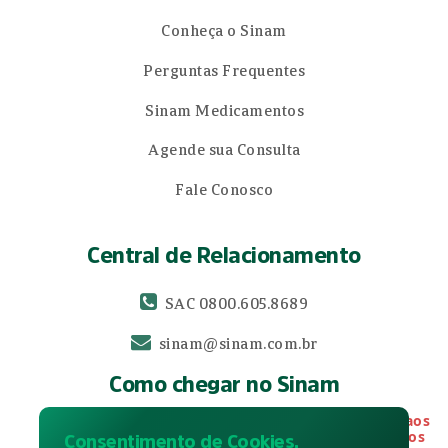
Conheça o Sinam
Perguntas Frequentes
Sinam Medicamentos
Agende sua Consulta
Fale Conosco
Central de Relacionamento
SAC 0800.605.8689
sinam@sinam.com.br
Como chegar no Sinam
Alerta aos
Rua Cândido Xavier, 561 - Curitiba, Paraná
Usuários
Consentimento de Cookies.