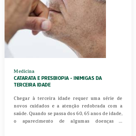
Medicina
CATARATA E PRESBIOPIA - INIMIGAS DA
TERCEIRA IDADE
Chegar à terceira idade requer uma série de
novos cuidados e a atenção redobrada com a
saúde. Quando se passa dos 60, 65 anos de idade,
o aparecimento de algumas doenças é
considerado comum. Entre as situações que mais
acometem a população de maior idade está a