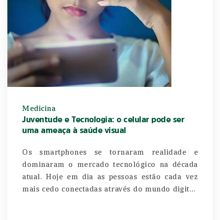
Medicina
Juventude e Tecnologia: o celular pode ser
uma ameaça à saúde visual
Os smartphones se tornaram realidade e
dominaram o mercado tecnológico na década
atual. Hoje em dia as pessoas estão cada vez
mais cedo conectadas através do mundo digital,
mas essa relação pode representar um grande
perigo para crianças e jovens que utilizam os