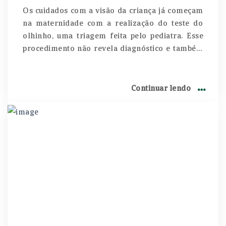
Os cuidados com a visão da criança já começam
na maternidade com a realização do teste do
olhinho, uma triagem feita pelo pediatra. Esse
procedimento não revela diagnóstico e também
não indica se a criança tem algum grau.
Continuar lendo