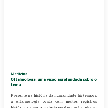
Medicina
Oftalmologia: uma visão aprofundada sobre o
tema
Presente na história da humanidade há tempos,
a oftalmologia conta com muitos registros
históricos e nesta matéria você poderá conhecer