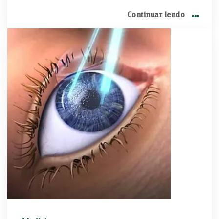
catarata, definida como um escurecimento do
Continuar lendo
cristalino, lente que está dentro do globo ocular.