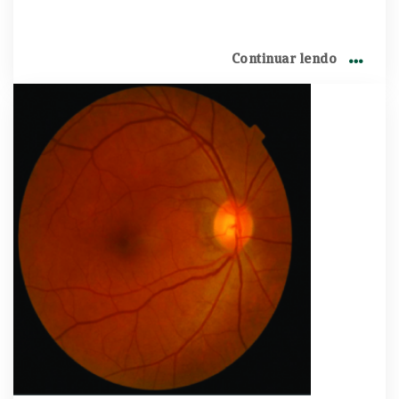
talvez não saibam é que também pode existir
dificuldade em se enxergar e identificar essas
doenças. É o caso do ceratocone, na maioria das
Continuar lendo
vezes constatado apenas através de exames.