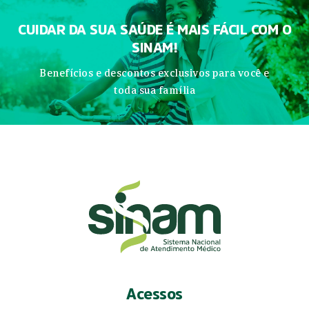
CUIDAR DA SUA SAÚDE É MAIS FÁCIL COM O
SINAM!
Benefícios e descontos exclusivos para você e
toda sua família
Acessos