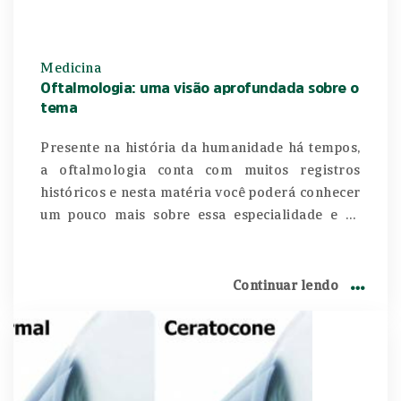
Medicina
Oftalmologia: uma visão aprofundada sobre o
tema
Presente na história da humanidade há tempos,
a oftalmologia conta com muitos registros
históricos e nesta matéria você poderá conhecer
um pouco mais sobre essa especialidade e os
tratamentos das doenças relacionadas aos
olhos. As primeiras descrições da cirurgia da
catarata datam ainda do tempo dos egípcios.
Continuar lendo